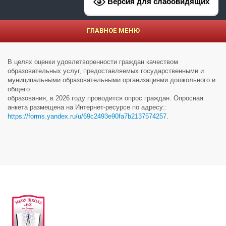
Версия для слабовидящих
ГЛАВНОЕ МЕНЮ
В целях оценки удовлетворенности граждан качеством
образовательных услуг, предоставляемых государственными и
муниципальными образовательными организациями дошкольного и
общего
образования, в 2026 году проводится опрос граждан. Опросная
анкета размещена на Интернет-ресурсе по адресу::
https://forms.yandex.ru/u/69c2493e90fa7b2137574257
.