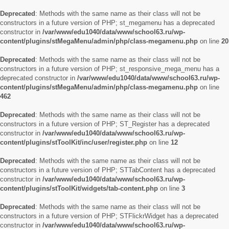
Deprecated
: Methods with the same name as their class will not be
constructors in a future version of PHP; st_megamenu has a deprecated
constructor in
/var/www/edu1040/data/www/school63.ru/wp-
content/plugins/stMegaMenu/admin/php/class-megamenu.php
on line
20
Deprecated
: Methods with the same name as their class will not be
constructors in a future version of PHP; st_responsive_mega_menu has a
deprecated constructor in
/var/www/edu1040/data/www/school63.ru/wp-
content/plugins/stMegaMenu/admin/php/class-megamenu.php
on line
462
Deprecated
: Methods with the same name as their class will not be
constructors in a future version of PHP; ST_Register has a deprecated
constructor in
/var/www/edu1040/data/www/school63.ru/wp-
content/plugins/stToolKit/inc/user/register.php
on line
12
Deprecated
: Methods with the same name as their class will not be
constructors in a future version of PHP; STTabContent has a deprecated
constructor in
/var/www/edu1040/data/www/school63.ru/wp-
content/plugins/stToolKit/widgets/tab-content.php
on line
3
Deprecated
: Methods with the same name as their class will not be
constructors in a future version of PHP; STFlickrWidget has a deprecated
constructor in
/var/www/edu1040/data/www/school63.ru/wp-